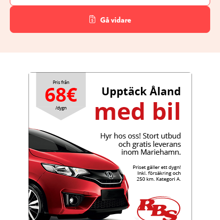
Gå vidare