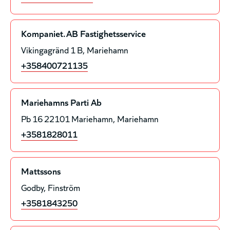
Kompaniet.AB Fastighetsservice
Vikingagränd 1 B
Mariehamn
+358400721135
Mariehamns Parti Ab
Pb 16 22101 Mariehamn
Mariehamn
+3581828011
Mattssons
Godby
Finström
+3581843250