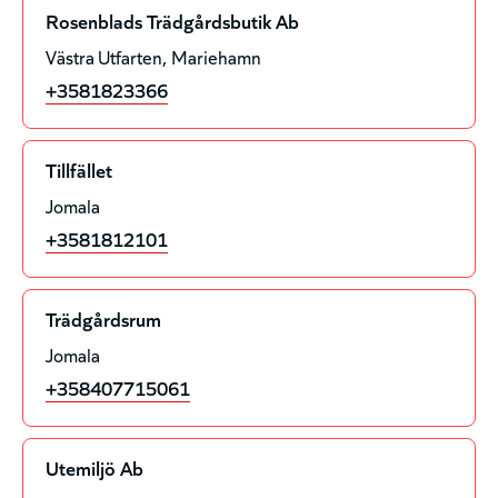
Rosenblads Trädgårdsbutik Ab
Västra Utfarten
Mariehamn
+3581823366
Tillfället
Jomala
+3581812101
Trädgårdsrum
Jomala
+358407715061
Utemiljö Ab