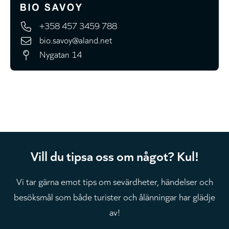
+358 457 3459 788
bio.savoy@aland.net
Nygatan 14
Vill du tipsa oss om något? Kul!
Vi tar gärna emot tips om sevärdheter, händelser och
besöksmål som både turister och ålänningar har glädje
av!