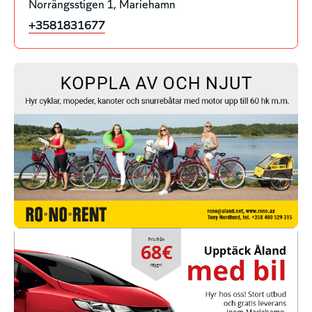
Norrängsstigen 1
Mariehamn
+3581831677