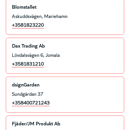
Blomstallet
Askuddsvägen
Mariehamn
+3581823220
Dax Trading Ab
Lövdalsvägen 6
Jomala
+3581831210
dsignGarden
Sundgärdan 37
+358400721243
Fjäder/JM Produkt Ab