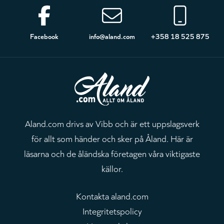
Sidfot
Facebook
info@aland.com
+358 18 525 875
Aland.com drivs av Vibb och är ett uppslagsverk
för allt som händer och sker på Åland. Här är
läsarna och de åländska företagen våra viktigaste
källor.
Kontakta aland.com
Integritetspolicy