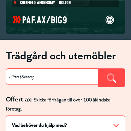
Trädgård och utemöbler
Offert.ax:
Skicka förfrågan till över 100 åländska
företag.