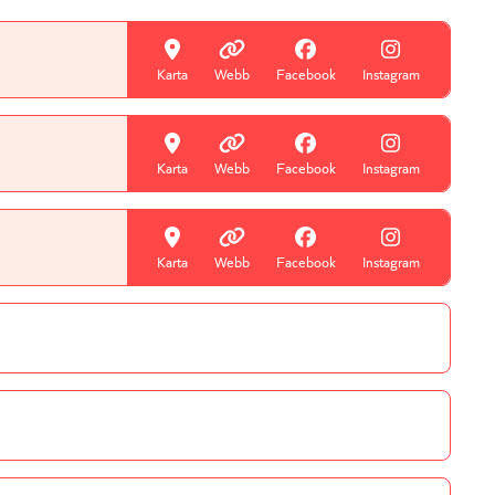
Karta
Webb
Facebook
Instagram
Karta
Webb
Facebook
Instagram
Karta
Webb
Facebook
Instagram