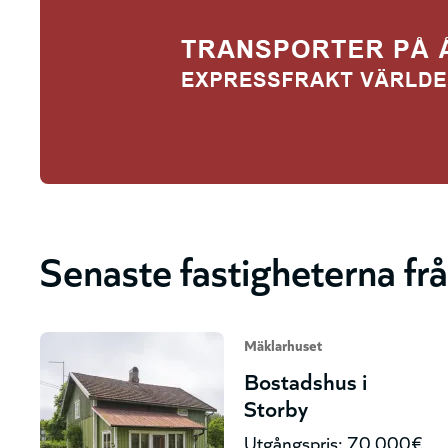
Senaste fastigheterna fr
Mäklarhuset
Bostadshus i
Storby
Utgångspris: 70 000€