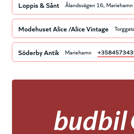
Loppis & Sånt
Ålandsvägen 16
Mariehamn
Modehuset Alice /Alice Vintage
Torggat
Söderby Antik
Mariehamn
+358457343