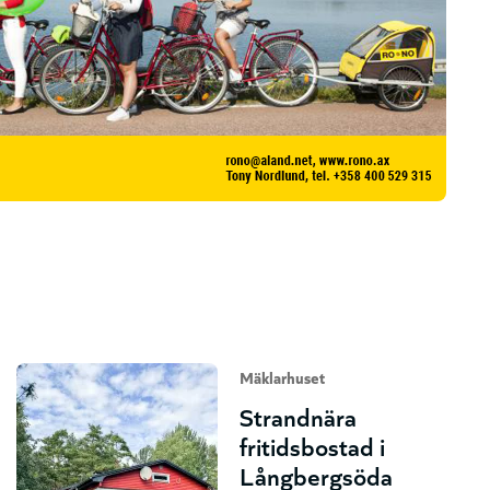
Mäklarhuset
Strandnära
fritidsbostad i
Långbergsöda