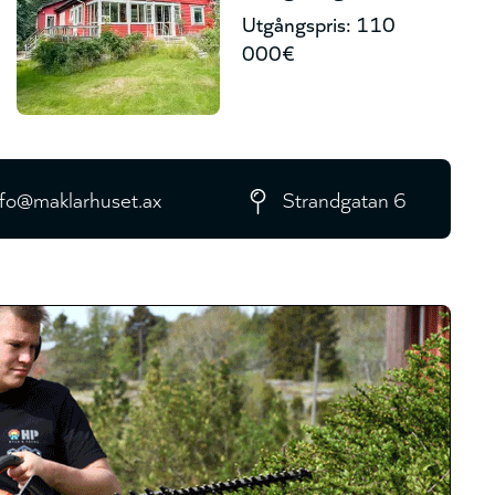
Utgångspris: 110
000€
nfo@maklarhuset.ax
Strandgatan 6