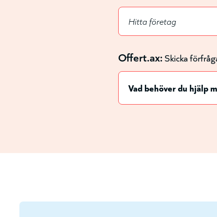
Offert.ax:
Skicka förfråg