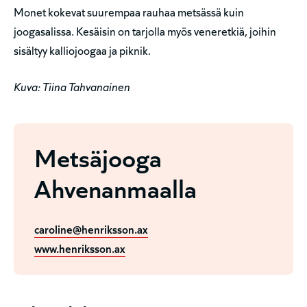
Monet kokevat suurempaa rauhaa metsässä kuin
joogasalissa. Kesäisin on tarjolla myös veneretkiä, joihin
sisältyy kalliojoogaa ja piknik.
Kuva: Tiina Tahvanainen
Metsäjooga
Ahvenanmaalla
caroline@henriksson.ax
www.henriksson.ax