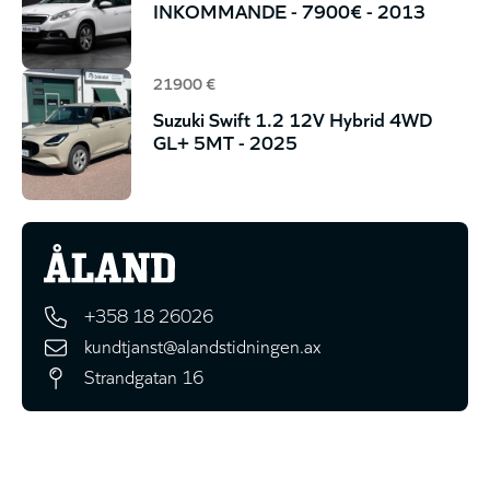
INKOMMANDE - 7900€ - 2013
21900 €
Suzuki Swift 1.2 12V Hybrid 4WD
GL+ 5MT - 2025
+358 18 26026
kundtjanst@alandstidningen.ax
Strandgatan 16