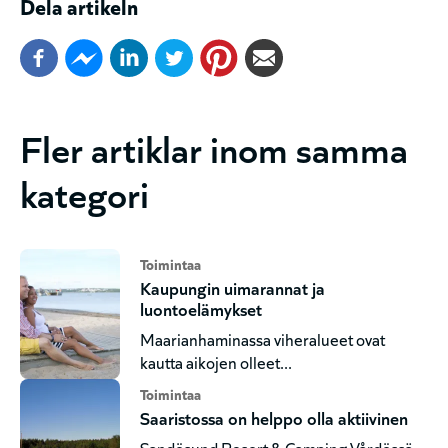
Dela artikeln
Fler artiklar inom samma
kategori
Toimintaa
Kaupungin uimarannat ja
luontoelämykset
Maarianhaminassa viheralueet ovat
kautta aikojen olleet...
Toimintaa
Saaristossa on helppo olla aktiivinen
Sandösund Resort & Camping Vårdössä