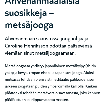
suosikkeja –
metsäjooga
Ahvenanmaan saaristossa joogaohjaaja
Caroline Henriksson odottaa pääsevänsä
viemään sinut metsäjoogaamaan.
Metsäjoogassa yhdistyy japanilainen metsäkylpy (shirin
yoko) ja kevyt, kropan ehdoilla tapahtuva jooga. Aluksi
metsässä tehdään pieni aistimeditaatio patikoiden, sen
jälkeen joogataan puiden ympäröimällä kalliolla. Kaiken
päätteeksi tehdään metsäversio savasanasta, joko kannon
päällä istuen tai riippumatossa maaten.