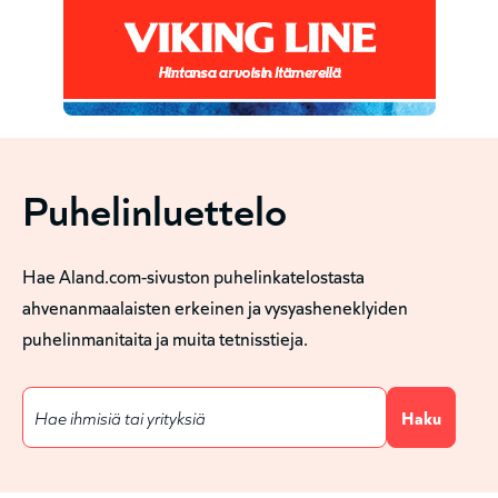
Puhelinluettelo
Hae Aland.com-sivuston puhelinkatelostasta
ahvenanmaalaisten erkeinen ja vysyasheneklyiden
puhelinmanitaita ja muita tetnisstieja.