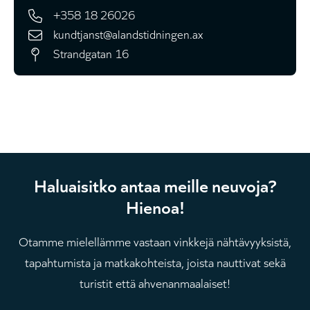
+358 18 26026
kundtjanst@alandstidningen.ax
Strandgatan 16
Haluaisitko antaa meille neuvoja?
Hienoa!
Otamme mielellämme vastaan ​​vinkkejä nähtävyyksistä,
tapahtumista ja matkakohteista, joista nauttivat sekä
turistit että ahvenanmaalaiset!