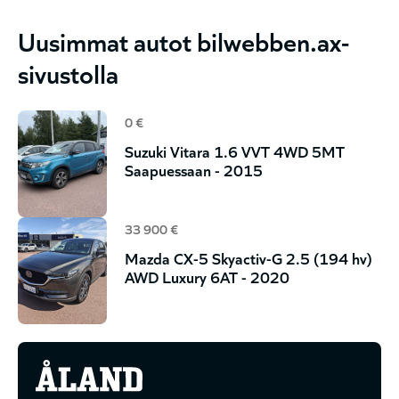
Uusimmat autot bilwebben.ax-
sivustolla
0 €
Suzuki Vitara 1.6 VVT 4WD 5MT
Saapuessaan - 2015
33 900 €
Mazda CX-5 Skyactiv-G 2.5 (194 hv)
AWD Luxury 6AT - 2020