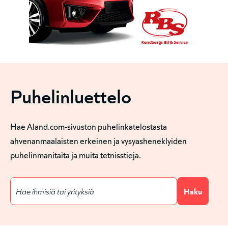
Puhelinluettelo
Hae Aland.com-sivuston puhelinkatelostasta
ahvenanmaalaisten erkeinen ja vysyasheneklyiden
puhelinmanitaita ja muita tetnisstieja.