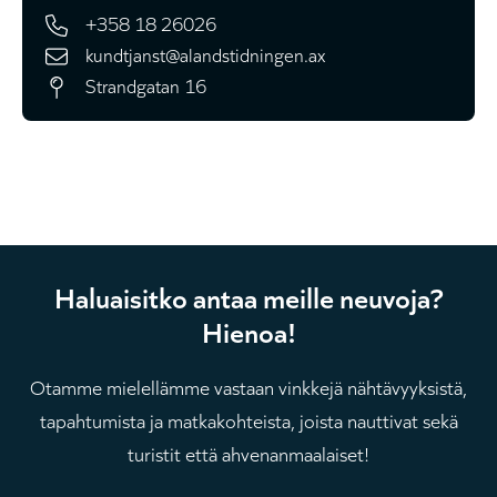
+358 18 26026
kundtjanst@alandstidningen.ax
Strandgatan 16
Haluaisitko antaa meille neuvoja?
Hienoa!
Otamme mielellämme vastaan ​​vinkkejä nähtävyyksistä,
tapahtumista ja matkakohteista, joista nauttivat sekä
turistit että ahvenanmaalaiset!