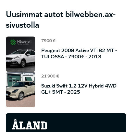
Uusimmat autot bilwebben.ax-
sivustolla
7900 €
Peugeot 2008 Active VTi 82 MT -
TULOSSA - 7900€ - 2013
21 900 €
Suzuki Swift 1.2 12V Hybrid 4WD
GL+ 5MT - 2025