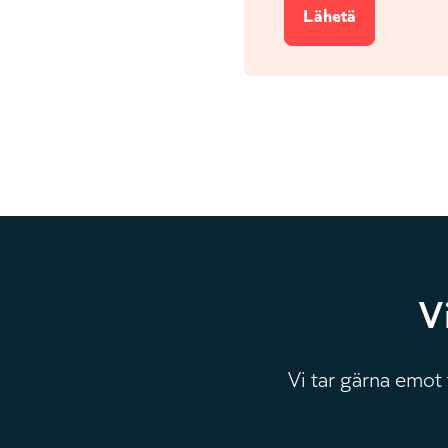
V
Vi tar gärna emot