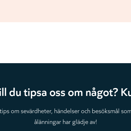
ill du tipsa oss om något? Ku
 tips om sevärdheter, händelser och besöksmål som
ålänningar har glädje av!