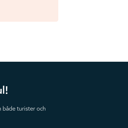
l!
 både turister och