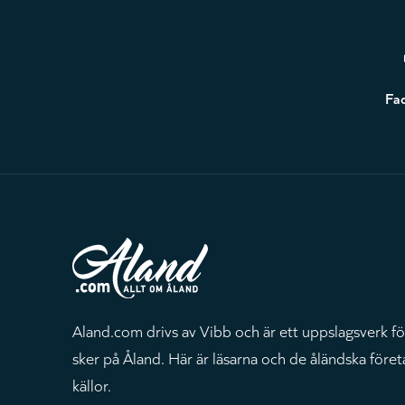
Sidfot
Fa
Aland.com drivs av Vibb och är ett uppslagsverk fö
sker på Åland. Här är läsarna och de åländska föret
källor.