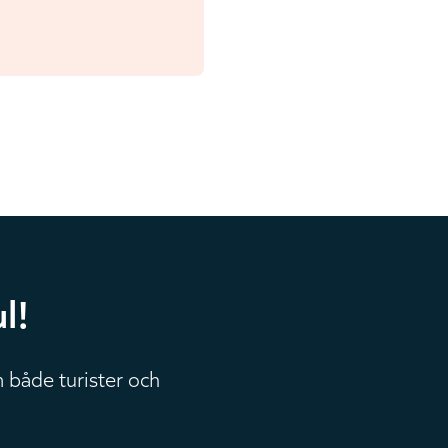
l!
 både turister och