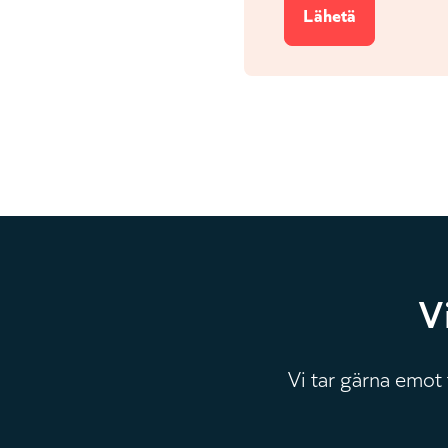
V
Vi tar gärna emot