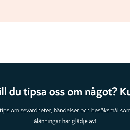
ill du tipsa oss om något? Ku
 tips om sevärdheter, händelser och besöksmål som
ålänningar har glädje av!