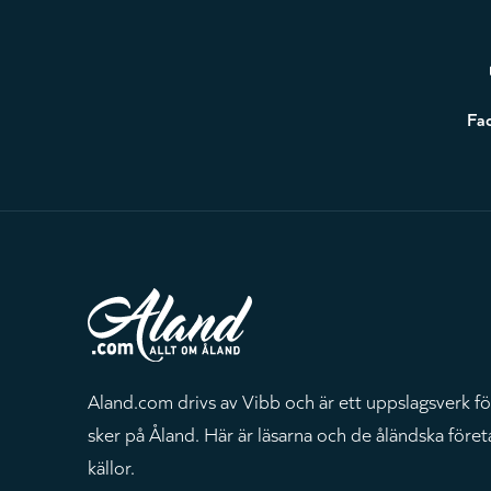
Sidfot
Fa
Aland.com drivs av Vibb och är ett uppslagsverk fö
sker på Åland. Här är läsarna och de åländska föret
källor.