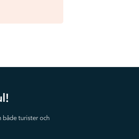
l!
 både turister och