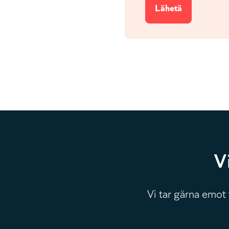
V
Vi tar gärna emot