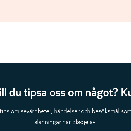
ill du tipsa oss om något? Ku
 tips om sevärdheter, händelser och besöksmål som
ålänningar har glädje av!