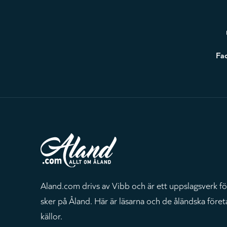
Sidfot
Fa
Aland.com drivs av Vibb och är ett uppslagsverk fö
sker på Åland. Här är läsarna och de åländska föret
källor.