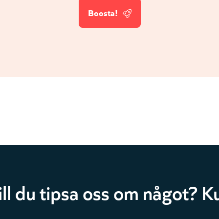
Boosta!
ill du tipsa oss om något? Ku