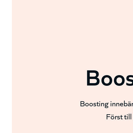
Boos
Boosting innebär 
Först til