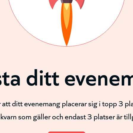
ta ditt evene
att ditt evenemang placerar sig i topp 3 pla
l kvarn som gäller och endast 3 platser är til