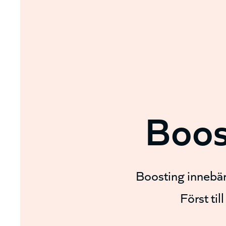
Boos
Boosting innebär 
Först til