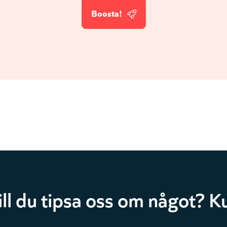
Boosta!
ill du tipsa oss om något? Ku