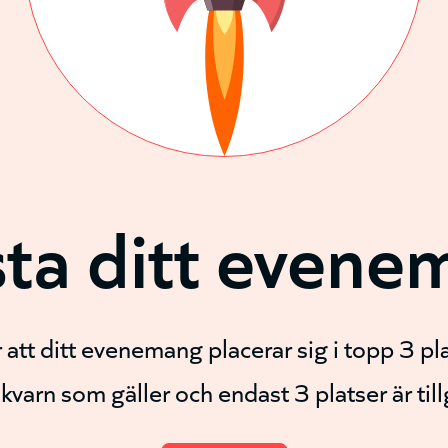
ta ditt evene
att ditt evenemang placerar sig i topp 3 pla
l kvarn som gäller och endast 3 platser är til